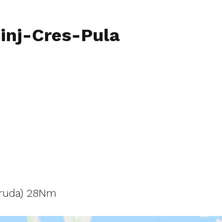
inj-Cres-Pula
eruda) 28Nm