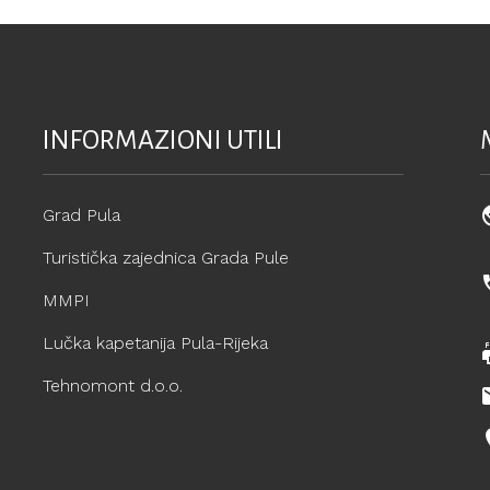
INFORMAZIONI UTILI
Grad Pula
Turistička zajednica Grada Pule
MMPI
Lučka kapetanija Pula-Rijeka
Tehnomont d.o.o.