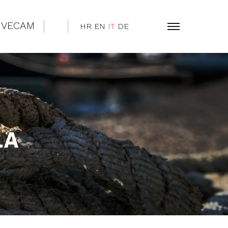
IVECAM
HR
EN
IT
DE
la