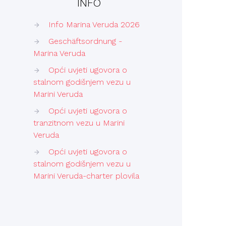
INFO
Info Marina Veruda 2026
Geschäftsordnung -
Marina Veruda
Opći uvjeti ugovora o
stalnom godišnjem vezu u
Marini Veruda
Opći uvjeti ugovora o
tranzitnom vezu u Marini
Veruda
Opći uvjeti ugovora o
stalnom godišnjem vezu u
Marini Veruda-charter plovila