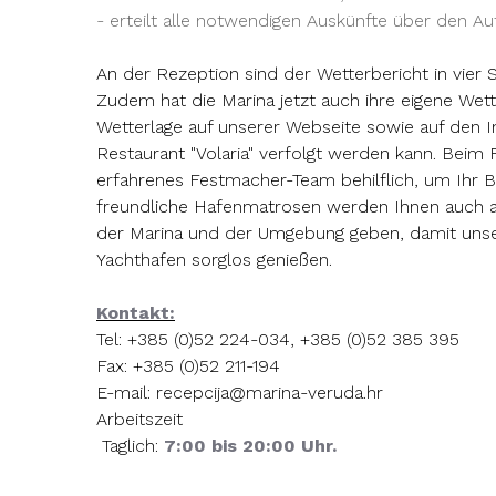
- erteilt alle notwendigen Auskünfte über den A
An der Rezeption sind der Wetterbericht in vier
Zudem hat die Marina jetzt auch ihre eigene Wett
Wetterlage auf unserer Webseite sowie auf den
Restaurant "Volaria" verfolgt werden kann. Beim 
erfahrenes Festmacher-Team behilflich, um Ihr 
freundliche Hafenmatrosen werden Ihnen auch al
der Marina und der Umgebung geben, damit unser
Yachthafen sorglos genießen.
Kontakt:
Tel: +385 (0)52 224-034, +385 (0)52 385 395
Fax: +385 (0)52 211-194
E-mail: recepcija@marina-veruda.hr
Arbeitszeit
Taglich:
7:00 bis 20:00 Uhr.