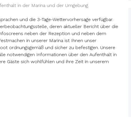
ufenthalt in der Marina und der Umgebung.
 Sprachen und die 3-Tage-Wettervorhersage verfügbar.
erbeobachtungsstelle, deren aktueller Bericht über die
 Infoscreens neben der Rezeption und neben dem
Festmachen in unserer Marina ist Ihnen unser
Boot ordnungsgemäß und sicher zu befestigen. Unsere
le notwendigen Informationen über den Aufenthalt in
e Gäste sich wohlfühlen und ihre Zeit in unserem