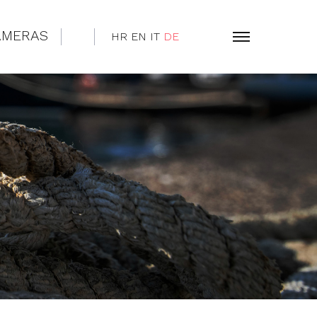
AMERAS
HR
EN
IT
DE