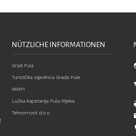
NÜTZLICHE INFORMATIONEN
Grad Pula
Turistička zajednica Grada Pule
MMPI
Lučka kapetanija Pula-Rijeka
Tehnomont d.o.o.
g