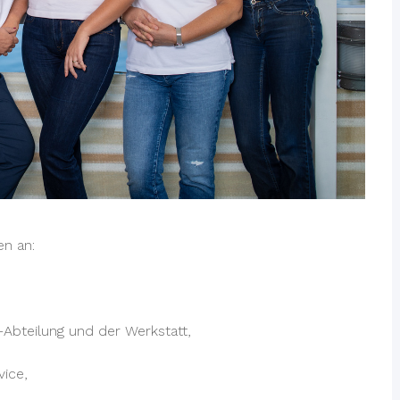
en an:
-Abteilung und der Werkstatt,
vice,