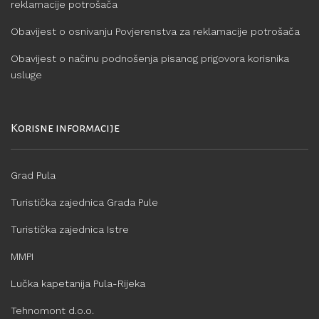
reklamacije potrošača
Obavijest o osnivanju Povjerenstva za reklamacije potrošača
Obavijest o načinu podnošenja pisanog prigovora korisnika
usluge
Korisne informacije
Grad Pula
Turistička zajednica Grada Pule
Turistička zajednica Istre
MMPI
Lučka kapetanija Pula-Rijeka
Tehnomont d.o.o.