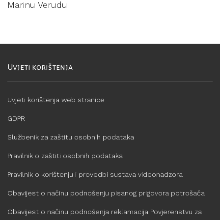
Marinu Verudu
Uvjeti korištenja
Uvjeti korištenja web stranice
GDPR
Službenik za zaštitu osobnih podataka
Pravilnik o zaštiti osobnih podataka
Pravilnik o korištenju i provedbi sustava videonadzora
Obavijest o načinu podnošenju pisanog prigovora potrošača
Obavijest o načinu podnošenja reklamacija Povjerenstvu za