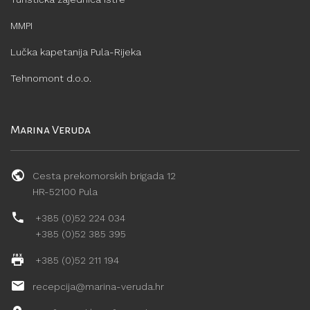
MMPI
Lučka kapetanija Pula-Rijeka
Tehnomont d.o.o.
Marina Veruda
Cesta prekomorskih brigada 12
HR-52100 Pula
+385 (0)52 224 034
+385 (0)52 385 395
+385 (0)52 211 194
recepcija@marina-veruda.hr