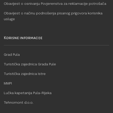
Obavijest o osnivanju Povjerenstva za reklamacije potrošača
Obavijest o načinu podnošenja pisanog prigovora korisnika
usluge
Korisne informacije
Grad Pula
Turistička zajednica Grada Pule
Turistička zajednica Istre
MMPI
Lučka kapetanija Pula-Rijeka
Tehnomont d.o.o.